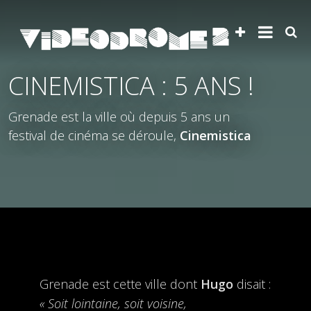
CINEMISTICA : 5 ANS !
Grenade est la ville où depuis 5 ans un
festival de cinéma se déroule,
Cinemistica
Grenade est cette ville dont
Hugo
disait :
« Soit lointaine, soit voisine,