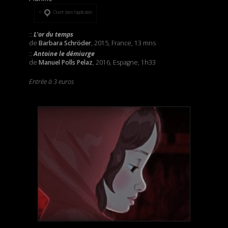
Ouvrir dans l’application
::
L'or du temps
de
Barbara Schröder
, 2015, France, 13 mns
::
Antoine le démiurge
de
Manuel Polls Pelaz
, 2016, Espagne, 1h33
Entrée à 3 euros