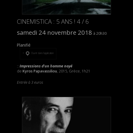
CINEMISTICA : 5 ANS ! 4 / 6
samedi 24 novembre 2018
20h30
Planifié
Ouvrir dans l’application
::
Impressions d'un homme noyé
de
Kyros Papavassiliou
, 2015, Grèce, 1h21
Entrée à 3 euros