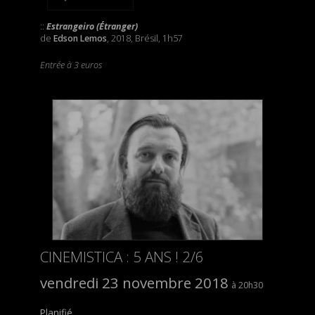
::
Estrangeiro (Étranger)
de
Edson Lemos
, 2018, Brésil, 1h57
Entrée à 3 euros
CINEMISTICA : 5 ANS ! 2/6
vendredi 23 novembre 2018
20h30
Planifié