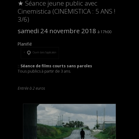
★ Séance jeune public avec
Cinemistica (CINEMISTICA : 5 ANS !
3/6)
samedi 24 novembre 2018
17h00
Planifié
Ouvrir dans l’application
::
Séance de films courts sans paroles
Tous publics à partir de 3 ans.
Entrée à 2 euros