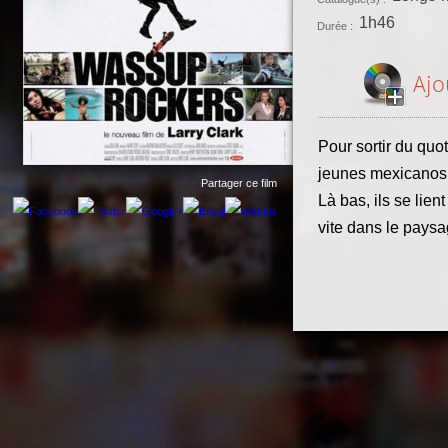
1h46
Durée :
Ajo
Pour sortir du quo
jeunes mexicanos, 
Partager ce film
Là bas, ils se lien
vite dans le paysa