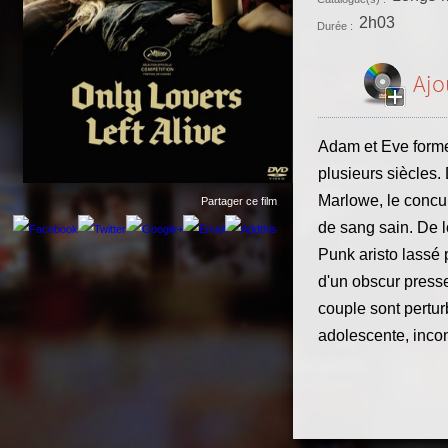
2h03
Durée :
Ajo
Adam et Eve formen
plusieurs siècles.
Marlowe, le concu
Partager ce film
de sang sain. De l
Punk aristo lassé
d'un obscur presse
couple sont pertur
adolescente, incon