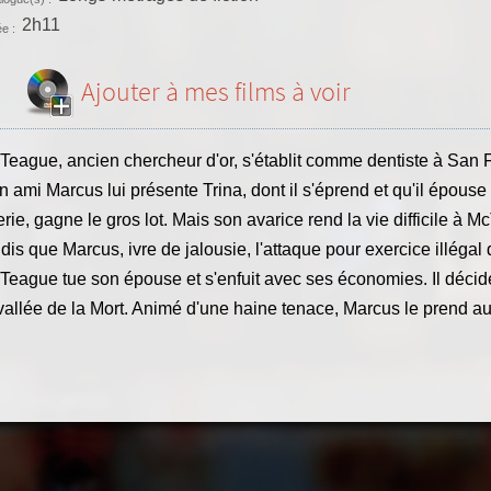
2h11
e :
Ajouter à mes films à voir
eague, ancien chercheur d'or, s'établit comme dentiste à San Fr
 ami Marcus lui présente Trina, dont il s'éprend et qu'il épouse b
erie, gagne le gros lot. Mais son avarice rend la vie difficile à
dis que Marcus, ivre de jalousie, l'attaque pour exercice illégal
Teague tue son épouse et s'enfuit avec ses économies. Il décide
vallée de la Mort. Animé d'une haine tenace, Marcus le prend au