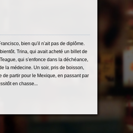
ancisco, bien qu'il n'ait pas de diplôme.
ientôt. Trina, qui avait acheté un billet de
 McTeague, qui s'enfonce dans la déchéance,
 de la médecine. Un soir, pris de boisson,
 de partir pour le Mexique, en passant par
ssitôt en chasse...