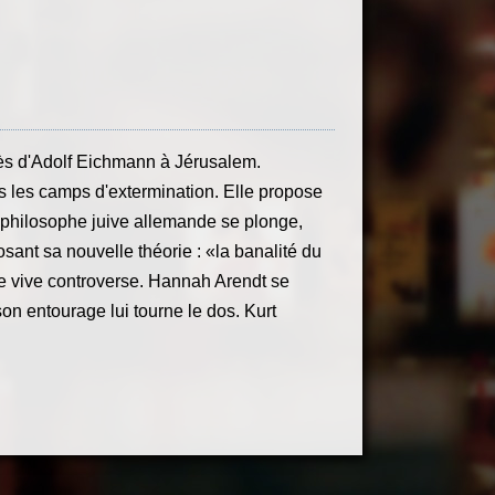
cès d'Adolf Eichmann à Jérusalem.
s les camps d'extermination. Elle propose
a philosophe juive allemande se plonge,
osant sa nouvelle théorie : «la banalité du
ne vive controverse. Hannah Arendt se
on entourage lui tourne le dos. Kurt