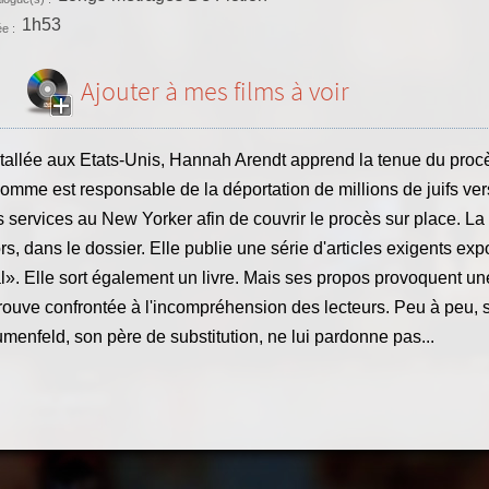
1h53
e :
Ajouter à mes films à voir
stallée aux Etats-Unis, Hannah Arendt apprend la tenue du pro
omme est responsable de la déportation de millions de juifs ver
 services au New Yorker afin de couvrir le procès sur place. L
rs, dans le dossier. Elle publie une série d'articles exigents exp
l». Elle sort également un livre. Mais ses propos provoquent u
rouve confrontée à l'incompréhension des lecteurs. Peu à peu, s
menfeld, son père de substitution, ne lui pardonne pas...