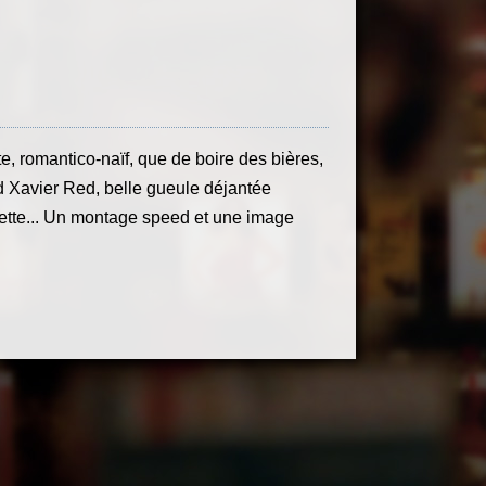
e, romantico-naïf, que de boire des bières,
and Xavier Red, belle gueule déjantée
erette... Un montage speed et une image