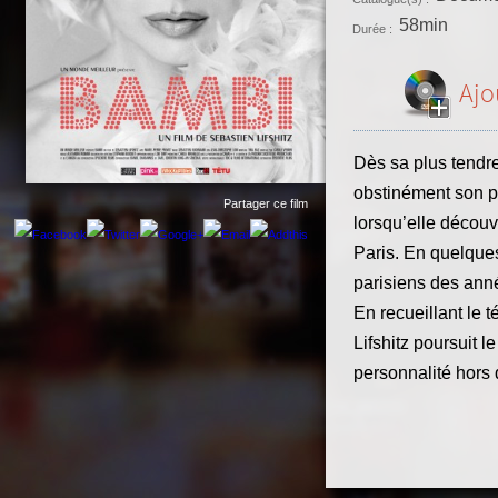
58min
Durée :
Ajo
Dès sa plus tendre
obstinément son p
Partager ce film
lorsqu’elle découv
Paris. En quelques
parisiens des ann
En recueillant le
Lifshitz poursuit l
personnalité hors