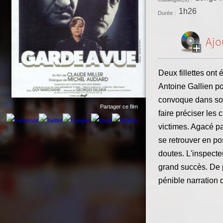
1h26
Durée :
Ajo
Deux fillettes ont
Antoine Gallien po
convoque dans son 
Partager ce film
faire préciser les
victimes. Agacé pa
se retrouver en po
doutes. L'inspecte
grand succès. De 
pénible narration 